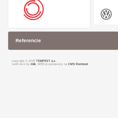
Referencie
copyright © 2025
TEMPEST a.s.
+with love by
milk
, WEB je postavený na
CMS Romboid